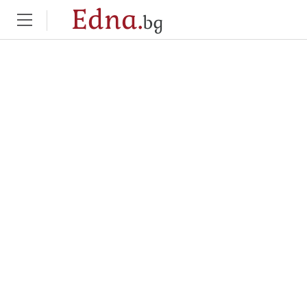
Edna.
bg