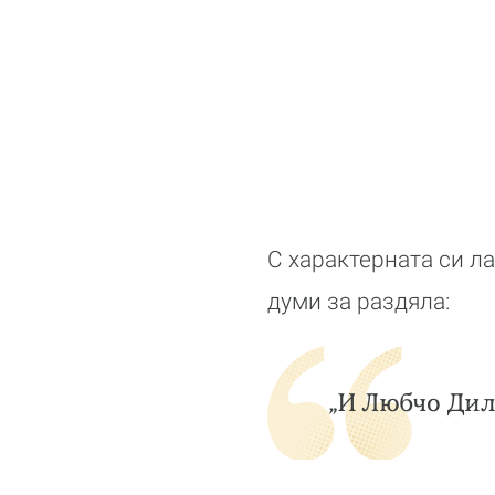
С характерната си 
думи за раздяла:
„И Любчо Дил