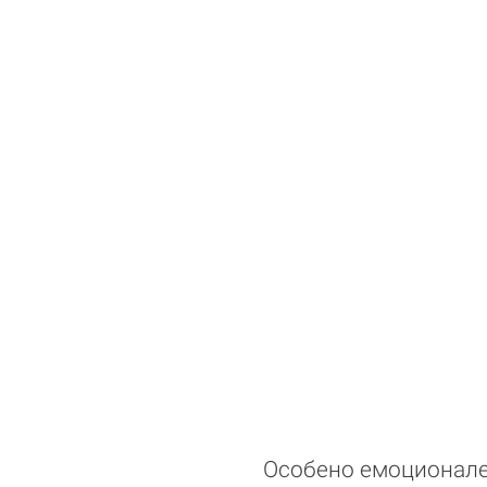
Особено емоционале